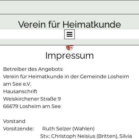
Verein für Heimatkunde
in der Gemeinde Losheim am See e.V.
Impressum
Betreiber des Angebots
Verein für Heimatkunde in der Gemeinde Losheim
am See e.V.
Hausanschrift
Weiskirchener Straße 9
66679 Losheim am See
Vorstand
Vorsitzende: Ruth Selzer (Wahlen)
Stv.: Christoph Neisius (Britten), Silvia