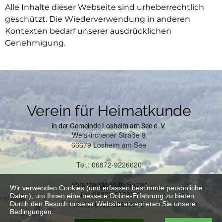
Alle Inhalte dieser Webseite sind urheberrechtlich
geschützt. Die Wiederverwendung in anderen
Kontexten bedarf unserer ausdrücklichen
Genehmigung.
Verein für Heimatkunde
in der Gemeinde Losheim am See e. V.
Weiskirchener Straße 9
66679 Losheim am See
Tel.: 06872-9226620
Vorsitzende Ruth Selzer
Wir verwenden Cookies (und erfassen bestimmte persönliche
Tel. 06872 505339
Daten), um Ihnen eine bessere Online-Erfahrung zu bieten.
Mobil: 0160 98662345
Durch den Besuch unserer Website akzeptieren Sie unsere
Bedingungen.