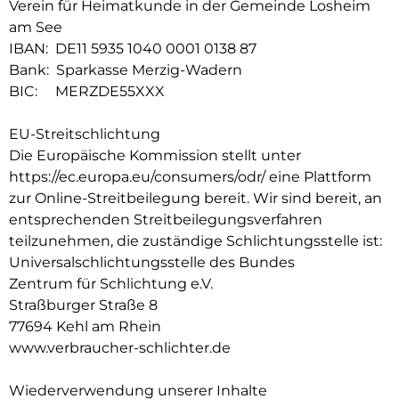
Verein für Heimatkunde in der Gemeinde Losheim
am See
IBAN: DE11 5935 1040 0001 0138 87
Bank: Sparkasse Merzig-Wadern
BIC: MERZDE55XXX
EU-Streitschlichtung
Die Europäische Kommission stellt unter
https://ec.europa.eu/consumers/odr/ eine Plattform
zur Online-Streitbeilegung bereit. Wir sind bereit, an
entsprechenden Streitbeilegungsverfahren
teilzunehmen, die zuständige Schlichtungsstelle ist:
Universalschlichtungsstelle des Bundes
Zentrum für Schlichtung e.V.
Straßburger Straße 8
77694 Kehl am Rhein
www.verbraucher-schlichter.de
Wiederverwendung unserer Inhalte