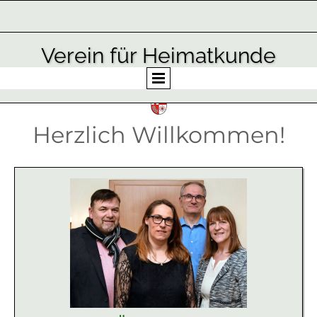
Verein für Heimatkunde
in der Gemeinde Losheim am See e.V.
Herzlich Willkommen!